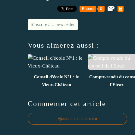
Repost
0
S'inscrire à la newsletter
Vous aimerez aussi :
Conseil d'école N°1 : le
Compte-rendu du conse
Vieux-Château
l'Etraz
Commenter cet article
Ajouter un commentaire