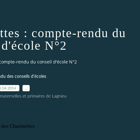
ttes : compte-rendu du
 d'école N°2
 compte-rendu du conseil d'école N°2
du des conseils d'écoles
1.04.2014
…
 maternelles et primaires de Lagnieu
e des Charmettes