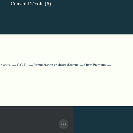
Conseil D'école
(6)
un abus
C.G.U.
Rémunération en droits d'auteur
Offre Premium