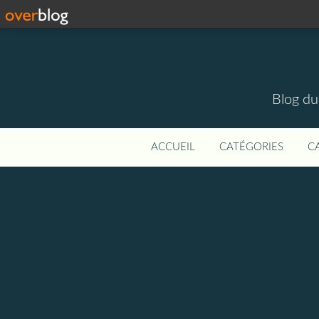
Blog du
ACCUEIL
CATÉGORIES
C