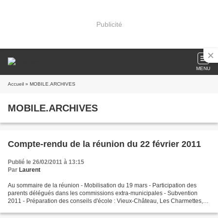
Publicité
MENU
Accueil
» MOBILE.ARCHIVES
MOBILE.ARCHIVES
Compte-rendu de la réunion du 22 février 2011
Publié le 26/02/2011 à 13:15
Par
Laurent
Au sommaire de la réunion - Mobilisation du 19 mars - Participation des
parents délégués dans les commissions extra-municipales - Subvention
2011 - Préparation des conseils d'école : Vieux-Château, Les Charmettes,
l'Etraz - Date de la prochaine réunion...