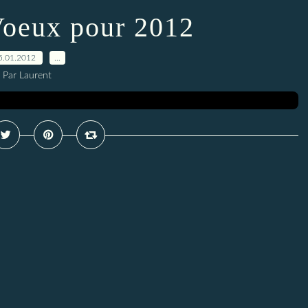
Voeux pour 2012
5.01.2012
…
Par Laurent