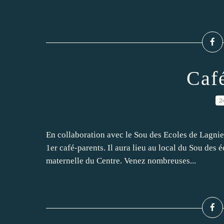
Caf
2
En collaboration avec le Sou des Ecoles de Lagnieu
1er café-parents. Il aura lieu au local du Sou des éc
maternelle du Centre. Venez nombreuses...