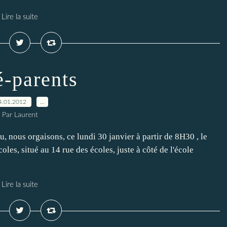
Lire la suite
é-parents
4.01.2012
…
Par Laurent
, nous orgaisons, ce lundi 30 janvier à partir de 8H30 , le
oles, situé au 14 rue des écoles, juste à côté de l'école
Lire la suite