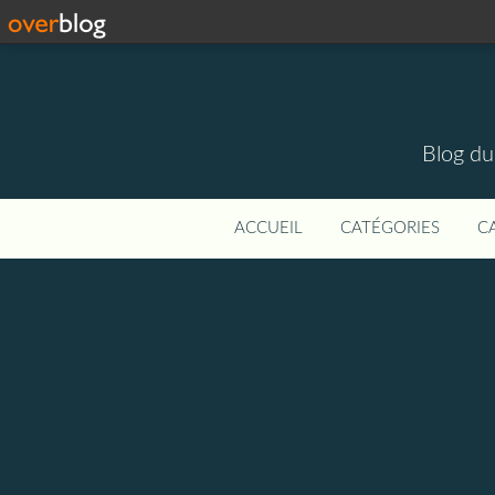
Blog du
ACCUEIL
CATÉGORIES
C