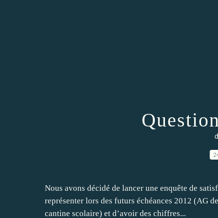
Question
d
2
Nous avons décidé de lancer une enquête de satisfa
représenter lors des futurs échéances 2012 (AG de 
cantine scolaire) et d’avoir des chiffres...