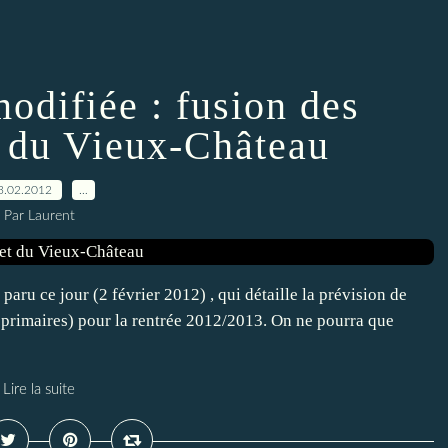
modifiée : fusion des
t du Vieux-Château
3.02.2012
…
Par Laurent
 paru ce jour (2 février 2012) , qui détaille la prévision de
t primaires) pour la rentrée 2012/2013. On ne pourra que
Lire la suite