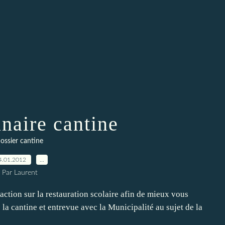
naire cantine
ossier cantine
4.01.2012
…
Par Laurent
ction sur la restauration scolaire afin de mieux vous
la cantine et entrevue avec la Municipalité au sujet de la