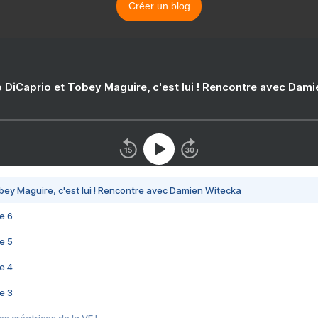
Créer un blog
 DiCaprio et Tobey Maguire, c'est lui ! Rencontre avec Dam
bey Maguire, c'est lui ! Rencontre avec Damien Witecka
e 6
e 5
e 4
e 3