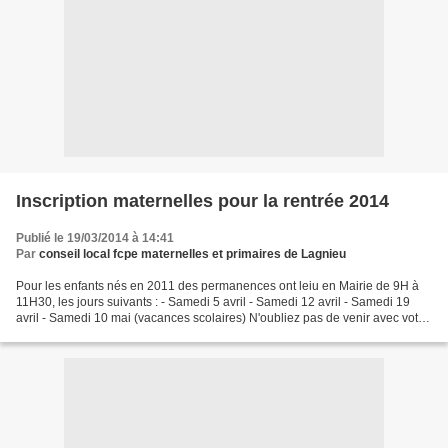
Inscription maternelles pour la rentrée 2014
Publié le 19/03/2014 à 14:41
Par
conseil local fcpe maternelles et primaires de Lagnieu
Pour les enfants nés en 2011 des permanences ont leiu en Mairie de 9H à
11H30, les jours suivants : - Samedi 5 avril - Samedi 12 avril - Samedi 19
avril - Samedi 10 mai (vacances scolaires) N'oubliez pas de venir avec votre
livret de famille ainsi que...