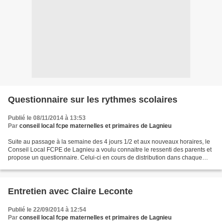
Questionnaire sur les rythmes scolaires
Publié le 08/11/2014 à 13:53
Par
conseil local fcpe maternelles et primaires de Lagnieu
Suite au passage à la semaine des 4 jours 1/2 et aux nouveaux horaires, le
Conseil Local FCPE de Lagnieu a voulu connaitre le ressenti des parents et
propose un questionnaire. Celui-ci en cours de distribution dans chaque
école. Vous pouvez le télécharger...
Entretien avec Claire Leconte
Publié le 22/09/2014 à 12:54
Par
conseil local fcpe maternelles et primaires de Lagnieu