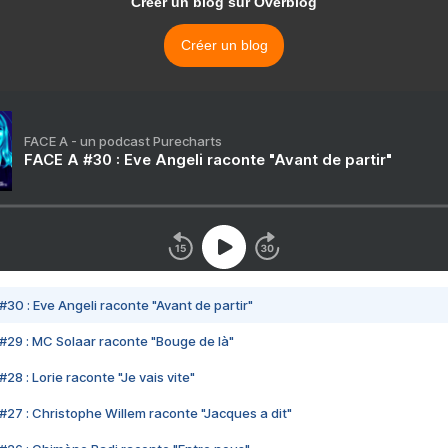
Créer un blog sur Overblog
Créer un blog
FACE A - un podcast Purecharts
FACE A #30 : Eve Angeli raconte "Avant de partir"
#30 : Eve Angeli raconte "Avant de partir"
#29 : MC Solaar raconte "Bouge de là"
28 : Lorie raconte "Je vais vite"
#27 : Christophe Willem raconte "Jacques a dit"