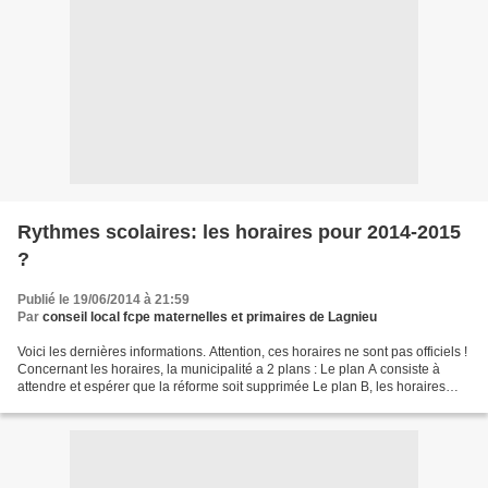
Rythmes scolaires: les horaires pour 2014-2015
?
Publié le 19/06/2014 à 21:59
Par
conseil local fcpe maternelles et primaires de Lagnieu
Voici les dernières informations. Attention, ces horaires ne sont pas officiels !
Concernant les horaires, la municipalité a 2 plans : Le plan A consiste à
attendre et espérer que la réforme soit supprimée Le plan B, les horaires
seront les suivants :...