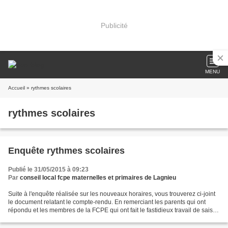
Publicité
MENU
Accueil
» rythmes scolaires
rythmes scolaires
Enquête rythmes scolaires
Publié le 31/05/2015 à 09:23
Par
conseil local fcpe maternelles et primaires de Lagnieu
Suite à l'enquête réalisée sur les nouveaux horaires, vous trouverez ci-joint
le document relatant le compte-rendu. En remerciant les parents qui ont
répondu et les membres de la FCPE qui ont fait le fastidieux travail de saisi
et de mise en forme Voir...